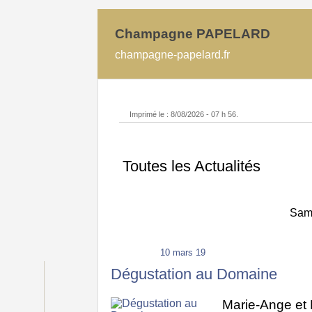
Champagne PAPELARD
champagne-papelard.fr
Imprimé le : 8/08/2026 - 07 h 56.
Toutes les Actualités
Same
10 mars 19
Dégustation au Domaine
Marie-Ange et 