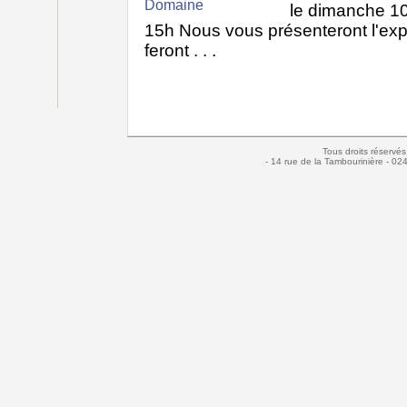
le dimanche 1
15h Nous vous présenteront l'expl
feront . . .
Tous droits réservés
- 14 rue de la Tambourinière - 02