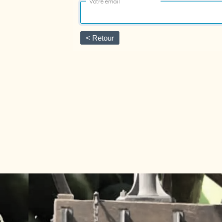
Votre email
< Retour