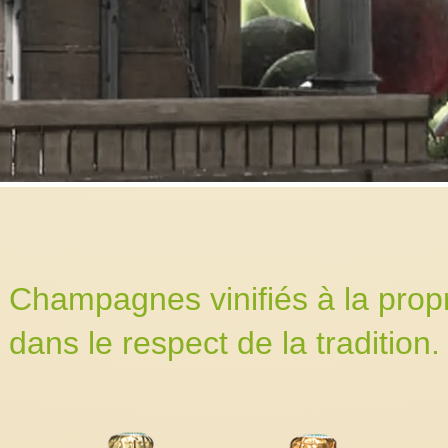
 Champagnes vinifiés à la propr
dans le respect de la tradition.