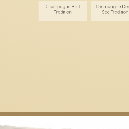
Champagne Brut
Champagne De
Tradition
Sec Tradition