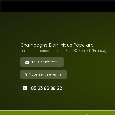
Champagne Dominique Papelard
- 02400
Bonneil (France)
14 rue de la Tambourinière
Nous contacter
Nous rendre visite
03 23 82 88 22