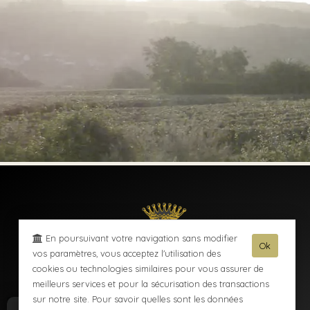
En poursuivant votre navigation sans modifier
Ok
vos paramètres, vous acceptez l'utilisation des
cookies ou technologies similaires pour vous assurer de
meilleurs services et pour la sécurisation des transactions
sur notre site. Pour savoir quelles sont les données