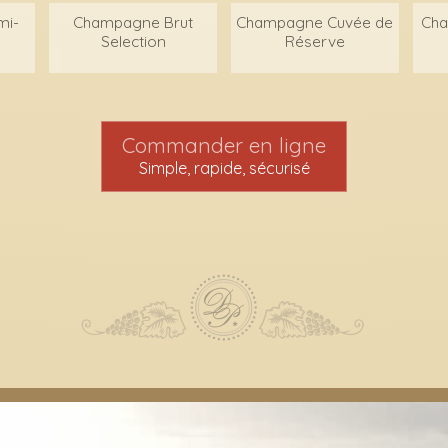
mi-
Champagne Brut
Champagne Cuvée de
Cha
Selection
Réserve
Commander en ligne
Simple, rapide, sécurisé