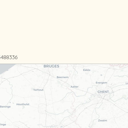
.3488336