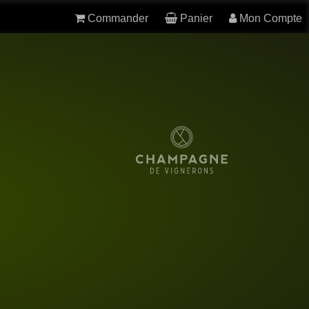
Commander
Panier
Mon Compte