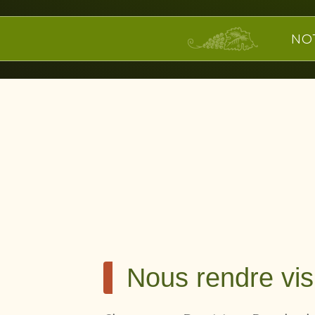
NO
Nous rendre vis