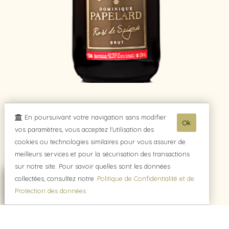
Champagne Rosé de Saignée
En poursuivant votre navigation sans modifier
Ok
vos paramètres, vous acceptez l'utilisation des
cookies ou technologies similaires pour vous assurer de
meilleurs services et pour la sécurisation des transactions
sur notre site. Pour savoir quelles sont les données
collectées, consultez notre
Politique de Confidentialité et de
Protection des données