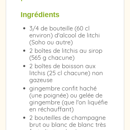
Ingrédients
3/4 de bouteille (60 cl
environ) d'alcool de litchi
(Soho ou autre)
2 boîtes de litchis au sirop
(565 g chacune)
2 boîtes de boisson aux
litchis (25 cl chacune) non
gazeuse
gingembre confit haché
(une poignée) ou gelée de
gingembre (que l'on liquéfie
en réchauffant)
2 bouteilles de champagne
brut ou blanc de blanc très